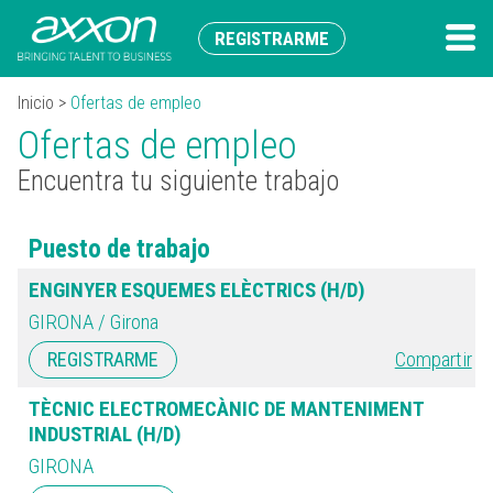
REGISTRARME
Inicio
>
Ofertas de empleo
Ofertas de empleo
Encuentra tu siguiente trabajo
Puesto de trabajo
ENGINYER ESQUEMES ELÈCTRICS (H/D)
GIRONA / Girona
Compartir
REGISTRARME
TÈCNIC ELECTROMECÀNIC DE MANTENIMENT
INDUSTRIAL (H/D)
GIRONA