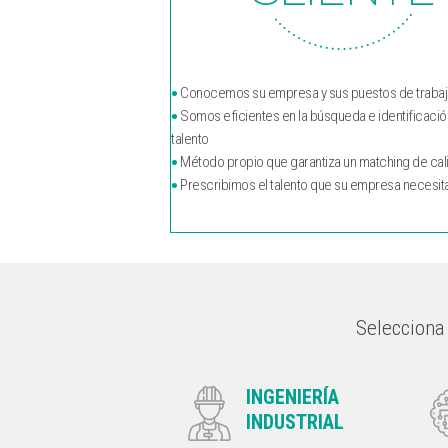
•
Conocemos su empresa y sus puestos de traba
•
Somos eficientes en la búsqueda e identificació
talento
•
Método propio que garantiza un matching de cal
•
Prescribimos el talento que su empresa necesit
Selecciona 
INGENIERÍA
INDUSTRIAL