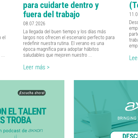
(T
para cuidarte dentro y
fuera del trabajo
11.
Desd
08.07.2026
empr
La llegada del buen tiempo y los días más
part
 el
largos nos ofrecen el escenario perfecto para
trab
redefinir nuestra rutina. El verano es una
empr
época magnífica para adoptar hábitos
...
saludables que mejoren nuestro ...
Lee
Leer más >