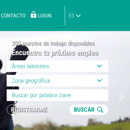
CONTACTO
LOGIN
ES
202 puestos de trabajo disponibles
Encuentra tu próximo empleo
Áreas laborales
Zona geográfica
REGISTRARME
BUSCAR