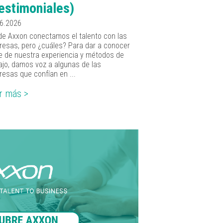
estimoniales)
06.2026
e Axxon conectamos el talento con las
esas, pero ¿cuáles? Para dar a conocer
e de nuestra experiencia y métodos de
ajo, damos voz a algunas de las
esas que confían en ...
r más >