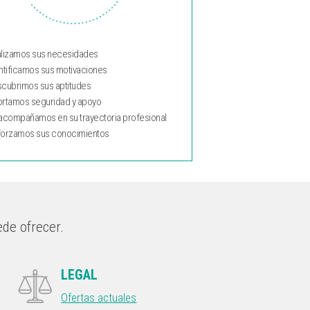
lizamos sus necesidades
ntificamos sus motivaciones
cubrimos sus aptitudes
rtamos seguridad y apoyo
acompañamos en su trayectoria profesional
orzamos sus conocimientos
ede ofrecer.
LEGAL
Ofertas actuales