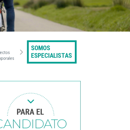
SOMOS
yectos
ESPECIALISTAS
mporales