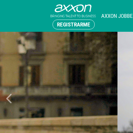
AXXON JOBBE
REGISTRARME