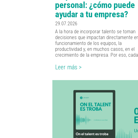
personal: ¿cómo puede
ayudar a tu empresa?
29.07.2026
A la hora de incorporar talento se toman
decisiones que impactan directamente en
funcionamiento de los equipos, la
productividad y, en muchos casos, en el
crecimiento de la empresa. Por eso, cada 
Leer más >