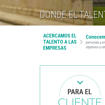
DONDE EL TALEN
ACERCAMOS EL
Conoce
TALENTO A LAS
personas y e
objetivos y re
EMPRESAS