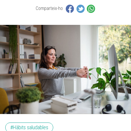
Comparteix-ho
#Hàbits saludables