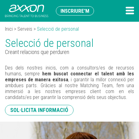
INSCRIURE'M
Inici
>
Serveis
>
Selecció de personal
Selecció de personal
Creant relacions que perduren
Des dels nostres inicis, com a consultors/es de recursos
humans, sempre
hem buscat connectar el talent amb les
empreses de manera exitosa
, i garantir la millor connexió per
ambdues parts. Gràcies al nostre Matching Team, fem una
immersió a les nostres empreses client com en els
candidats/es per garantir la comprensió dels seus objectius.
SOL·LICITA INFORMACIÓ