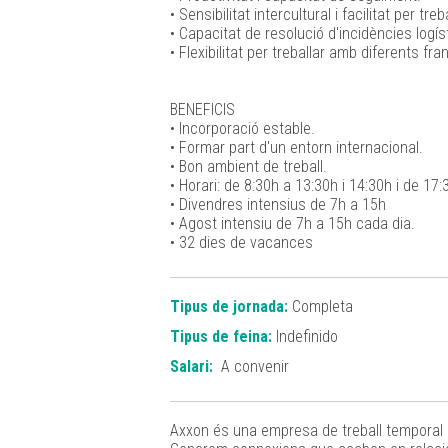
• Sensibilitat intercultural i facilitat per t
• Capacitat de resolució d'incidències logís
• Flexibilitat per treballar amb diferents f
BENEFICIS
• Incorporació estable.
• Formar part d'un entorn internacional.
• Bon ambient de treball.
• Horari: de 8:30h a 13:30h i 14:30h i de 17:
• Divendres intensius de 7h a 15h
• Agost intensiu de 7h a 15h cada dia.
• 32 dies de vacances
Tipus de jornada:
Completa
Tipus de feina:
Indefinido
Salari:
A convenir
Axxon és una empresa de treball temporal 