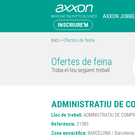
AXXON JOBBE
INSCRIURE'M
Inici
>
Ofertes de feina
Ofertes de feina
Troba el teu següent treball
ADMINISTRATIU DE C
Lloc de treball:
ADMINISTRATIU DE COMPR
Referència:
21385
Zona geogràfica:
BARCELONA / Barcelona