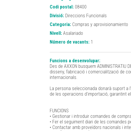
Codi postal:
08400
Divisió:
Direccions Funcionals
Categoria:
Compras y aprovisionamiento
Nivell:
Asalariado
Número de vacants:
1
Funcions a desenvolupar:
Des de AXXON busquem ADMINISTRATIU DE CO
disseny, fabricació i comercialització de 
internacionals.
La persona seleccionada donarà suport a l'
de les operacions d'importació, garantint el
FUNCIONS
• Gestionar i introduir comandes de compra 
• Fer el seguiment diari de les comandes p
• Contactar amb proveïdors nacionals i inte