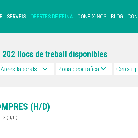
R
SERVEIS
OFERTES DE FEINA
CONEIX-NOS
BLOG
CON
202 llocs de treball disponibles
Àrees laborals
Zona geogràfica
OMPRES (H/D)
ES (H/D)