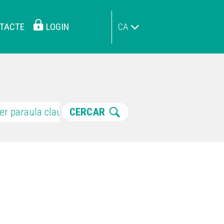
TACTE
LOGIN
CA
CERCAR