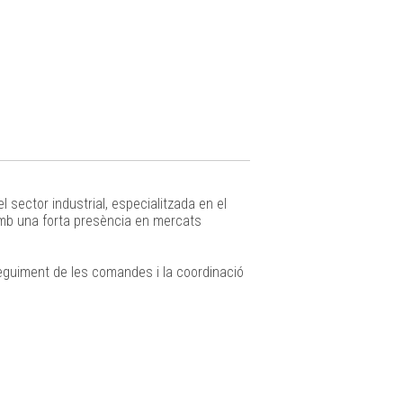
ctor industrial, especialitzada en el
 amb una forta presència en mercats
seguiment de les comandes i la coordinació