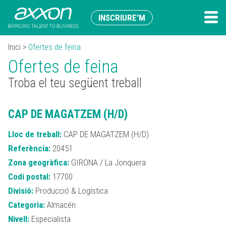
INSCRIURE'M
Inici
>
Ofertes de feina
Ofertes de feina
Troba el teu següent treball
CAP DE MAGATZEM (H/D)
Lloc de treball:
CAP DE MAGATZEM (H/D)
Referència:
20451
Zona geogràfica:
GIRONA / La Jonquera
Codi postal:
17700
Divisió:
Producció & Logística
Categoria:
Almacén
Nivell:
Especialista