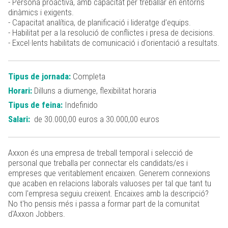
- Persona proactiva, amb capacitat per treballar en entorns
dinàmics i exigents.
- Capacitat analítica, de planificació i lideratge d'equips.
- Habilitat per a la resolució de conflictes i presa de decisions.
- Excel·lents habilitats de comunicació i d'orientació a resultats.
Tipus de jornada:
Completa
Horari:
Dilluns a diumenge, flexibilitat horaria
Tipus de feina:
Indefinido
Salari:
de 30.000,00 euros a 30.000,00 euros
Axxon és una empresa de treball temporal i selecció de
personal que treballa per connectar els candidats/es i
empreses que veritablement encaixen. Generem connexions
que acaben en relacions laborals valuoses per tal que tant tu
com l'empresa seguiu creixent. Encaixes amb la descripció?
No t'ho pensis més i passa a formar part de la comunitat
d'Axxon Jobbers.