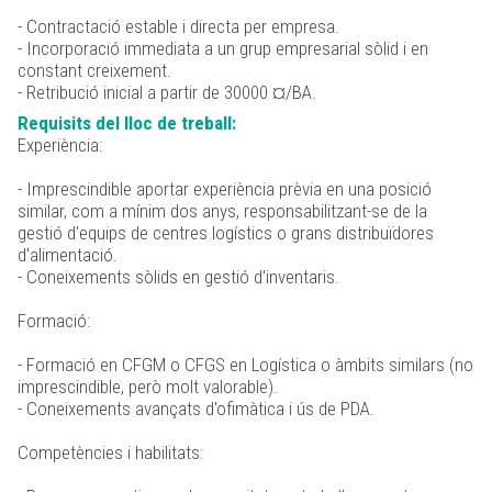
- Contractació estable i directa per empresa.
- Incorporació immediata a un grup empresarial sòlid i en
constant creixement.
- Retribució inicial a partir de 30000 ¤/BA.
Requisits del lloc de treball:
Experiència:
- Imprescindible aportar experiència prèvia en una posició
similar, com a mínim dos anys, responsabilitzant-se de la
gestió d'equips de centres logístics o grans distribuïdores
d'alimentació.
- Coneixements sòlids en gestió d'inventaris.
Formació:
- Formació en CFGM o CFGS en Logística o àmbits similars (no
imprescindible, però molt valorable).
- Coneixements avançats d'ofimàtica i ús de PDA.
Competències i habilitats: