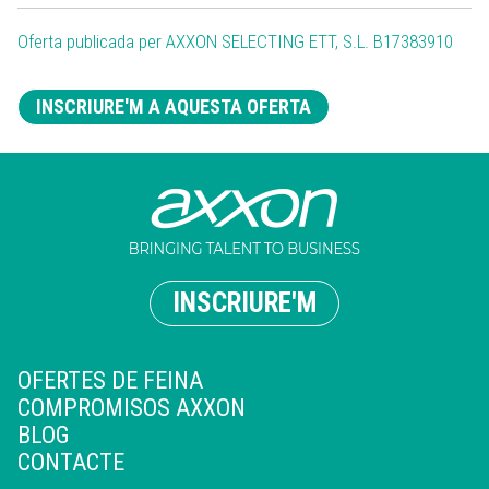
Oferta publicada per AXXON SELECTING ETT, S.L. B17383910
INSCRIURE'M A AQUESTA OFERTA
INSCRIURE'M
OFERTES DE FEINA
COMPROMISOS AXXON
BLOG
CONTACTE