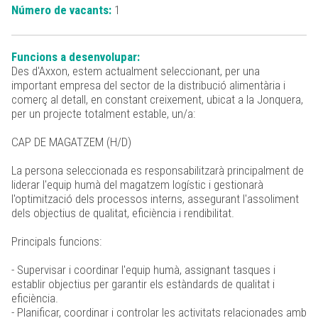
Número de vacants:
1
Funcions a desenvolupar:
Des d'Axxon, estem actualment seleccionant, per una
important empresa del sector de la distribució alimentària i
comerç al detall, en constant creixement, ubicat a la Jonquera,
per un projecte totalment estable, un/a:
CAP DE MAGATZEM (H/D)
La persona seleccionada es responsabilitzarà principalment de
liderar l'equip humà del magatzem logístic i gestionarà
l'optimització dels processos interns, assegurant l'assoliment
dels objectius de qualitat, eficiència i rendibilitat.
Principals funcions:
- Supervisar i coordinar l'equip humà, assignant tasques i
establir objectius per garantir els estàndards de qualitat i
eficiència.
- Planificar, coordinar i controlar les activitats relacionades amb