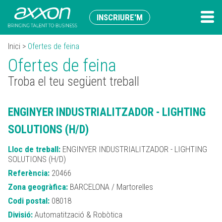
INSCRIURE'M
Inici
>
Ofertes de feina
Ofertes de feina
Troba el teu següent treball
ENGINYER INDUSTRIALITZADOR - LIGHTING
SOLUTIONS (H/D)
Lloc de treball:
ENGINYER INDUSTRIALITZADOR - LIGHTING
SOLUTIONS (H/D)
Referència:
20466
Zona geogràfica:
BARCELONA / Martorelles
Codi postal:
08018
Divisió:
Automatització & Robòtica