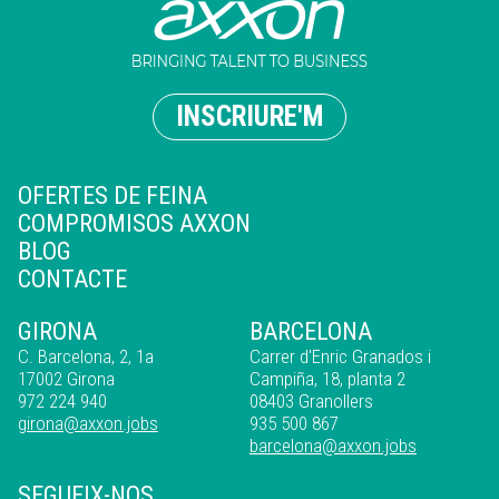
INSCRIURE'M
OFERTES DE FEINA
COMPROMISOS AXXON
BLOG
CONTACTE
GIRONA
BARCELONA
C. Barcelona, 2, 1a
Carrer d'Enric Granados i
17002 Girona
Campiña, 18, planta 2
972 224 940
08403 Granollers
girona@axxon.jobs
935 500 867
barcelona@axxon.jobs
SEGUEIX-NOS