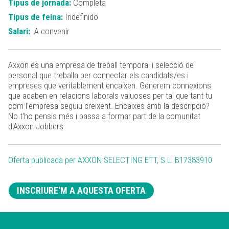
Tipus de jornada:
Completa
Tipus de feina:
Indefinido
Salari:
A convenir
Axxon és una empresa de treball temporal i selecció de
personal que treballa per connectar els candidats/es i
empreses que veritablement encaixen. Generem connexions
que acaben en relacions laborals valuoses per tal que tant tu
com l'empresa seguiu creixent. Encaixes amb la descripció?
No t'ho pensis més i passa a formar part de la comunitat
d'Axxon Jobbers.
Oferta publicada per AXXON SELECTING ETT, S.L. B17383910
INSCRIURE'M A AQUESTA OFERTA