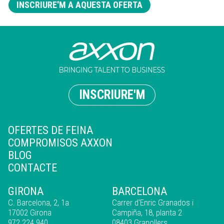
INSCRIURE'M A AQUESTA OFERTA
INSCRIURE'M
OFERTES DE FEINA
COMPROMISOS AXXON
BLOG
CONTACTE
GIRONA
BARCELONA
C. Barcelona, 2, 1a
Carrer d'Enric Granados i
17002 Girona
Campiña, 18, planta 2
972 224 940
08403 Granollers