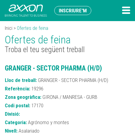
INSCRIURE'M
Inici
>
Ofertes de feina
Ofertes de feina
Troba el teu següent treball
GRANGER - SECTOR PHARMA (H/D)
Lloc de treball:
GRANGER - SECTOR PHARMA (H/D)
Referència:
19296
Zona geogràfica:
GIRONA / MANRESA - GURB
Codi postal:
17170
Divisió:
Categoria:
Agrónomo y montes
Nivell:
Asalariado