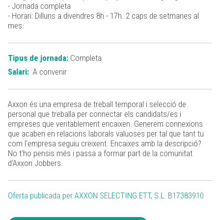
- Jornada completa
- Horari: Dilluns a divendres 8h - 17h. 2 caps de setmanes al
mes.
Tipus de jornada:
Completa
Salari:
A convenir
Axxon és una empresa de treball temporal i selecció de
personal que treballa per connectar els candidats/es i
empreses que veritablement encaixen. Generem connexions
que acaben en relacions laborals valuoses per tal que tant tu
com l'empresa seguiu creixent. Encaixes amb la descripció?
No t'ho pensis més i passa a formar part de la comunitat
d'Axxon Jobbers.
Oferta publicada per AXXON SELECTING ETT, S.L. B17383910