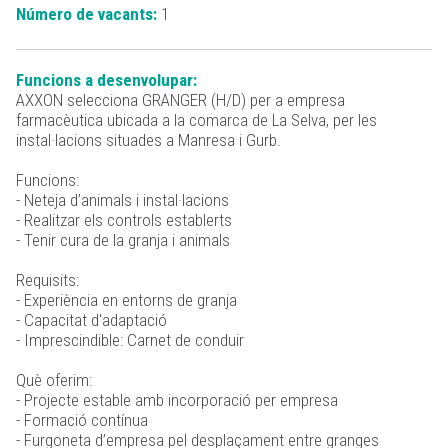
Número de vacants:
1
Funcions a desenvolupar:
AXXON selecciona GRANGER (H/D) per a empresa
farmacèutica ubicada a la comarca de La Selva, per les
instal·lacions situades a Manresa i Gurb.
Funcions:
- Neteja d’animals i instal·lacions
- Realitzar els controls establerts
- Tenir cura de la granja i animals
Requisits:
- Experiència en entorns de granja
- Capacitat d'adaptació
- Imprescindible: Carnet de conduir
Què oferim:
- Projecte estable amb incorporació per empresa
- Formació contínua
- Furgoneta d’empresa pel desplaçament entre granges