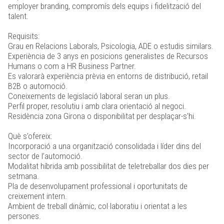
employer branding, compromís dels equips i fidelització del
talent.
Requisits:
Grau en Relacions Laborals, Psicologia, ADE o estudis similars.
Experiència de 3 anys en posicions generalistes de Recursos
Humans o com a HR Business Partner.
Es valorarà experiència prèvia en entorns de distribució, retail
B2B o automoció.
Coneixements de legislació laboral seran un plus.
Perfil proper, resolutiu i amb clara orientació al negoci.
Residència zona Girona o disponibilitat per desplaçar-s’hi.
Què s’ofereix:
Incorporació a una organització consolidada i líder dins del
sector de l’automoció.
Modalitat híbrida amb possibilitat de teletreballar dos dies per
setmana.
Pla de desenvolupament professional i oportunitats de
creixement intern.
Ambient de treball dinàmic, col·laboratiu i orientat a les
persones.