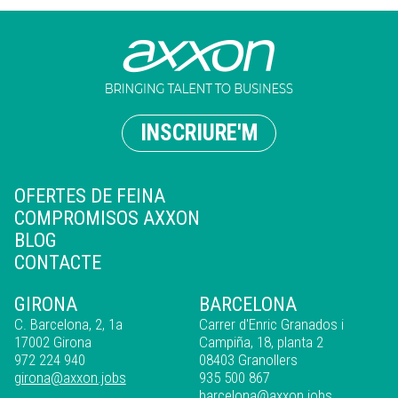
INSCRIURE'M
OFERTES DE FEINA
COMPROMISOS AXXON
BLOG
CONTACTE
GIRONA
BARCELONA
C. Barcelona, 2, 1a
Carrer d'Enric Granados i
17002 Girona
Campiña, 18, planta 2
972 224 940
08403 Granollers
girona@axxon.jobs
935 500 867
barcelona@axxon.jobs