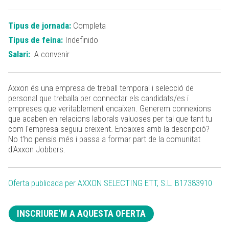
Tipus de jornada:
Completa
Tipus de feina:
Indefinido
Salari:
A convenir
Axxon és una empresa de treball temporal i selecció de
personal que treballa per connectar els candidats/es i
empreses que veritablement encaixen. Generem connexions
que acaben en relacions laborals valuoses per tal que tant tu
com l'empresa seguiu creixent. Encaixes amb la descripció?
No t'ho pensis més i passa a formar part de la comunitat
d'Axxon Jobbers.
Oferta publicada per AXXON SELECTING ETT, S.L. B17383910
INSCRIURE'M A AQUESTA OFERTA