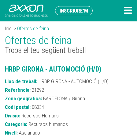
INSCRIURE'M
Inici
>
Ofertes de feina
Ofertes de feina
Troba el teu següent treball
HRBP GIRONA - AUTOMOCIÓ (H/D)
Lloc de treball:
HRBP GIRONA - AUTOMOCIÓ (H/D)
Referència:
21292
Zona geogràfica:
BARCELONA / Girona
Codi postal:
08034
Divisió:
Recursos Humans
Categoria:
Recursos humanos
Nivell:
Asalariado