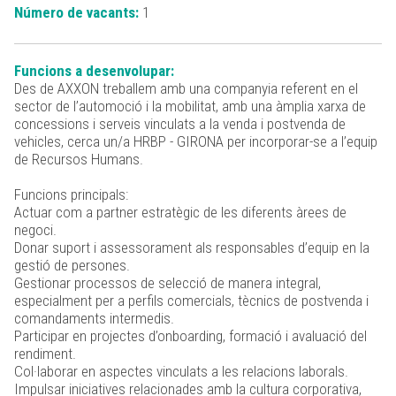
Número de vacants:
1
Funcions a desenvolupar:
Des de AXXON treballem amb una companyia referent en el
sector de l’automoció i la mobilitat, amb una àmplia xarxa de
concessions i serveis vinculats a la venda i postvenda de
vehicles, cerca un/a HRBP - GIRONA per incorporar-se a l’equip
de Recursos Humans.
Funcions principals:
Actuar com a partner estratègic de les diferents àrees de
negoci.
Donar suport i assessorament als responsables d’equip en la
gestió de persones.
Gestionar processos de selecció de manera integral,
especialment per a perfils comercials, tècnics de postvenda i
comandaments intermedis.
Participar en projectes d’onboarding, formació i avaluació del
rendiment.
Col·laborar en aspectes vinculats a les relacions laborals.
Impulsar iniciatives relacionades amb la cultura corporativa,