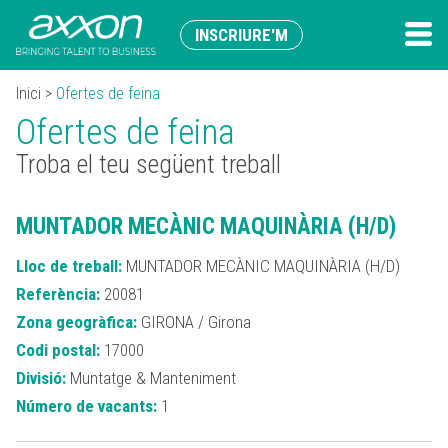
INSCRIURE'M
Inici
>
Ofertes de feina
Ofertes de feina
Troba el teu següent treball
MUNTADOR MECÀNIC MAQUINÀRIA (H/D)
Lloc de treball:
MUNTADOR MECÀNIC MAQUINÀRIA (H/D)
Referència:
20081
Zona geogràfica:
GIRONA / Girona
Codi postal:
17000
Divisió:
Muntatge & Manteniment
Número de vacants:
1