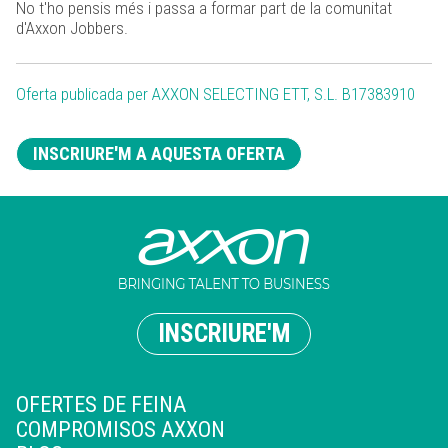
No t'ho pensis més i passa a formar part de la comunitat
d'Axxon Jobbers.
Oferta publicada per AXXON SELECTING ETT, S.L. B17383910
INSCRIURE'M A AQUESTA OFERTA
INSCRIURE'M
OFERTES DE FEINA
COMPROMISOS AXXON