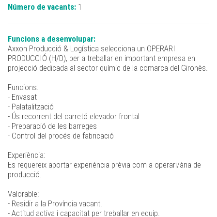
Número de vacants:
1
Funcions a desenvolupar:
Axxon Producció & Logística selecciona un OPERARI
PRODUCCIÓ (H/D), per a treballar en important empresa en
projecció dedicada al sector químic de la comarca del Gironès.
Funcions:
- Envasat
- Palatalització
- Ús recorrent del carretó elevador frontal
- Preparació de les barreges
- Control del procés de fabricació
Experiència:
Es requereix aportar experiència prèvia com a operari/ària de
producció.
Valorable:
- Residir a la Província vacant.
- Actitud activa i capacitat per treballar en equip.