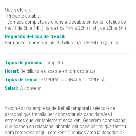
Què s'ofereix:
- Projecte estable.
- Jornada completa de dilluns a dissabte en torns rotatius de
matí ( de 6h a 14h ), tarda ( de 14h a 22h ) i nit ( de 22h a 6h ).
Requisits del lloc de treball:
Formació: Imprescindible Batxillerat i/o CFGM en Química
Tipus de jornada:
Completa
Horari:
De dilluns a dissabte en torns rotatius
Tipus de feina:
TEMPORAL JORNADA COMPLETA
Salari:
A convenir
Axxon és una empresa de treball temporal i selecció de
personal que treballa per connectar els candidats/es i
empreses que veritablement encaixen. Generem connexions
que acaben en relacions laborals valuoses per tal que tant tu
com l'empresa seguiu creixent. Encaixes amb la descripció?