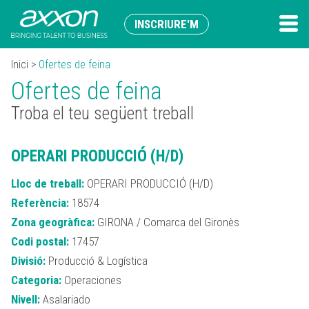
INSCRIURE'M
Inici
>
Ofertes de feina
Ofertes de feina
Troba el teu següent treball
OPERARI PRODUCCIÓ (H/D)
Lloc de treball:
OPERARI PRODUCCIÓ (H/D)
Referència:
18574
Zona geogràfica:
GIRONA / Comarca del Gironès
Codi postal:
17457
Divisió:
Producció & Logística
Categoria:
Operaciones
Nivell:
Asalariado