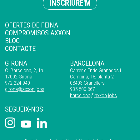
INSCRIURE'M
OFERTES DE FEINA
COMPROMISOS AXXON
BLOG
CONTACTE
GIRONA
BARCELONA
C. Barcelona, 2, 1a
Carrer d'Enric Granados i
17002 Girona
Campiña, 18, planta 2
972 224 940
08403 Granollers
girona@axxon.jobs
935 500 867
barcelona@axxon.jobs
SEGUEIX-NOS