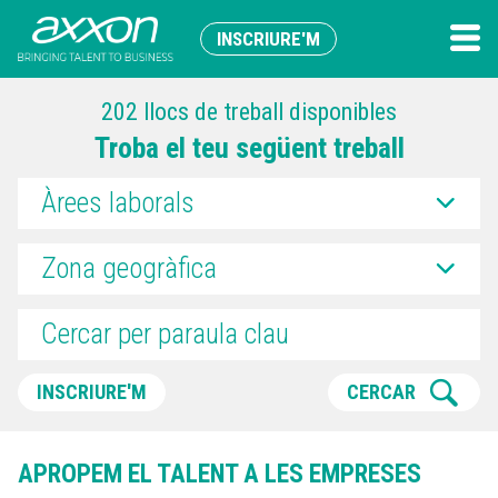
INSCRIURE'M
202 llocs de treball disponibles
Troba el teu següent treball
Àrees laborals
Zona geogràfica
INSCRIURE'M
CERCAR
APROPEM EL TALENT A LES EMPRESES