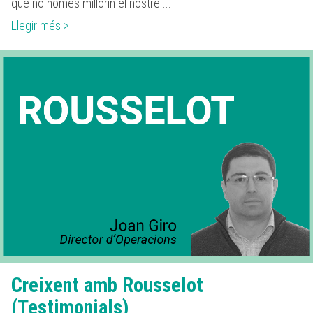
que no només millorin el nostre ...
Llegir més >
Creixent amb Rousselot
(Testimonials)