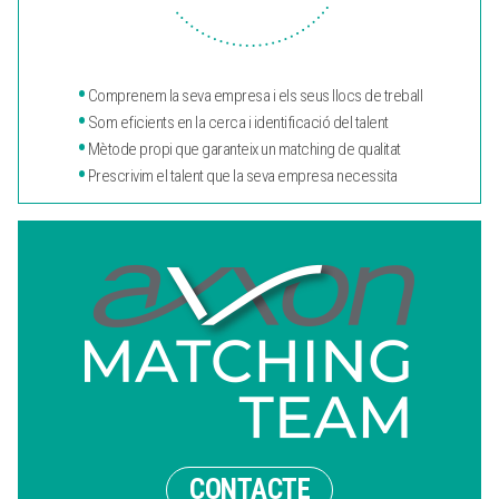
•
Comprenem la seva empresa i els seus llocs de treball
•
Som eficients en la cerca i identificació del talent
•
Mètode propi que garanteix un matching de qualitat
•
Prescrivim el talent que la seva empresa necessita
CONTACTE