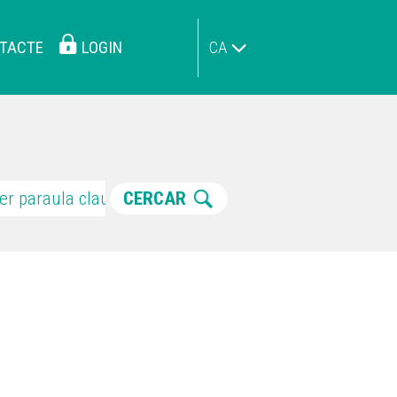
TACTE
LOGIN
CA
CERCAR