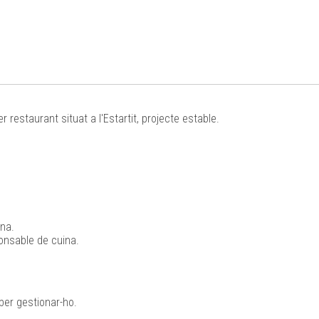
estaurant situat a l'Estartit, projecte estable.
ina.
ponsable de cuina.
aber gestionar-ho.