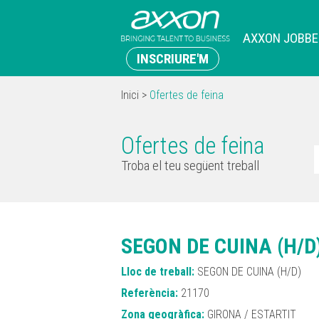
AXXON JOBBE
INSCRIURE'M
Inici
>
Ofertes de feina
Ofertes de feina
Troba el teu següent treball
SEGON DE CUINA (H/D
Lloc de treball:
SEGON DE CUINA (H/D)
Referència:
21170
Zona geogràfica:
GIRONA / ESTARTIT