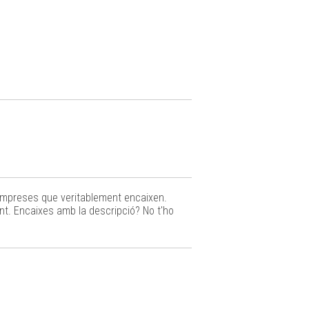
 empreses que veritablement encaixen.
t. Encaixes amb la descripció? No t'ho