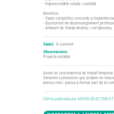
- Imprescindible català i castellà.
Beneficis:
- Salari competitiu concorde a l'experiència 
- Oportunitat de desenvolupament professi
- Ambient de treball dinàmic i col·laboratiu.
Salari:
A convenir
Observacions:
Projecte estable.
Axxon és una empresa de treball temporal 
Generem connexions que acaben en relacion
pensis més i passa a formar part de la co
Oferta publicada per AXXON SELECTING ET