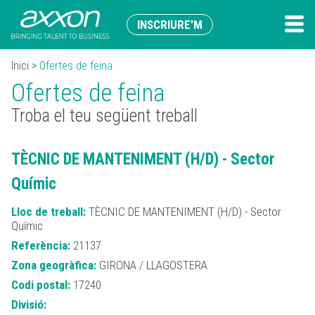
INSCRIURE'M
Inici
>
Ofertes de feina
Ofertes de feina
Troba el teu següent treball
TÈCNIC DE MANTENIMENT (H/D) - Sector
Químic
Lloc de treball:
TÈCNIC DE MANTENIMENT (H/D) - Sector
Químic
Referència:
21137
Zona geogràfica:
GIRONA / LLAGOSTERA
Codi postal:
17240
Divisió: