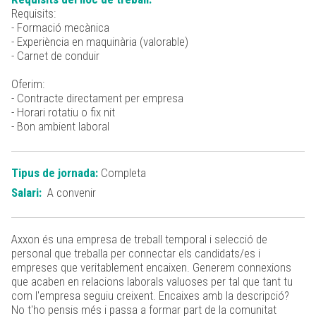
Requisits:
- Formació mecànica
- Experiència en maquinària (valorable)
- Carnet de conduir
Oferim:
- Contracte directament per empresa
- Horari rotatiu o fix nit
- Bon ambient laboral
Tipus de jornada:
Completa
Salari:
A convenir
Axxon és una empresa de treball temporal i selecció de
personal que treballa per connectar els candidats/es i
empreses que veritablement encaixen. Generem connexions
que acaben en relacions laborals valuoses per tal que tant tu
com l'empresa seguiu creixent. Encaixes amb la descripció?
No t'ho pensis més i passa a formar part de la comunitat