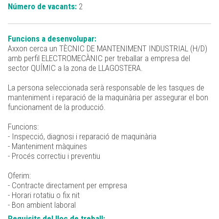
Número de vacants:
2
Funcions a desenvolupar:
Axxon cerca un TÈCNIC DE MANTENIMENT INDUSTRIAL (H/D)
amb perfil ELECTROMECÀNIC per treballar a empresa del
sector QUÍMIC a la zona de LLAGOSTERA.
La persona seleccionada serà responsable de les tasques de
manteniment i reparació de la maquinària per assegurar el bon
funcionament de la producció.
Funcions:
- Inspecció, diagnosi i reparació de maquinària
- Manteniment màquines
- Procés correctiu i preventiu
Oferim:
- Contracte directament per empresa
- Horari rotatiu o fix nit
- Bon ambient laboral
Requisits del lloc de treball: