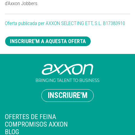
d'Axxon Jobbers.
Oferta publicada per AXXON SELECTING ETT, S.L. B17383910
INSCRIURE'M A AQUESTA OFERTA
INSCRIURE'M
OFERTES DE FEINA
COMPROMISOS AXXON
BLOG