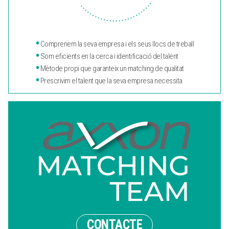
•
Comprenem la seva empresa i els seus llocs de treball
•
Som eficients en la cerca i identificació del talent
•
Mètode propi que garanteix un matching de qualitat
•
Prescrivim el talent que la seva empresa necessita
CONTACTE