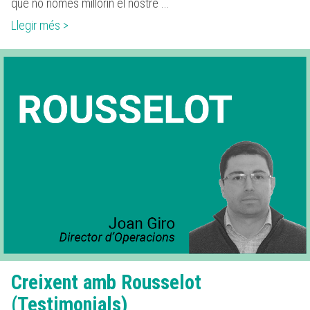
que no només millorin el nostre ...
Llegir més >
Creixent amb Rousselot
(Testimonials)