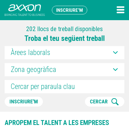
INSCRIURE'M
202 llocs de treball disponibles
Troba el teu següent treball
Àrees laborals
Zona geogràfica
INSCRIURE'M
CERCAR
APROPEM EL TALENT A LES EMPRESES