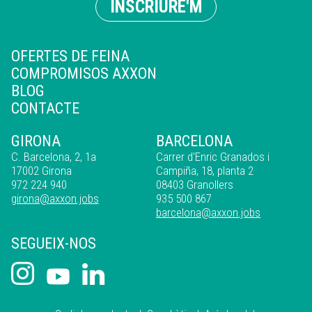
INSCRIURE'M
OFERTES DE FEINA
COMPROMISOS AXXON
BLOG
CONTACTE
GIRONA
BARCELONA
C. Barcelona, 2, 1a
Carrer d'Enric Granados i
17002 Girona
Campiña, 18, planta 2
972 224 940
08403 Granollers
girona@axxon.jobs
935 500 867
barcelona@axxon.jobs
SEGUEIX-NOS