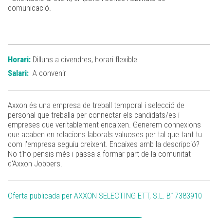
comunicació.
Horari:
Dilluns a divendres, horari flexible
Salari:
A convenir
Axxon és una empresa de treball temporal i selecció de
personal que treballa per connectar els candidats/es i
empreses que veritablement encaixen. Generem connexions
que acaben en relacions laborals valuoses per tal que tant tu
com l'empresa seguiu creixent. Encaixes amb la descripció?
No t'ho pensis més i passa a formar part de la comunitat
d'Axxon Jobbers.
Oferta publicada per AXXON SELECTING ETT, S.L. B17383910