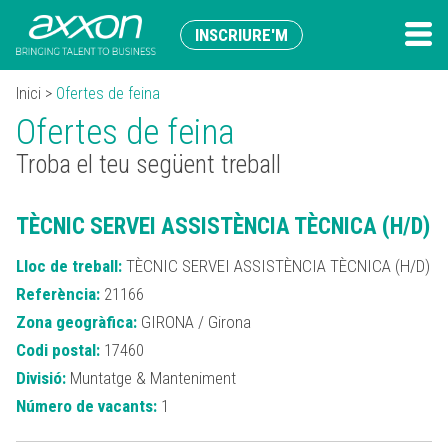
INSCRIURE'M
Inici
>
Ofertes de feina
Ofertes de feina
Troba el teu següent treball
TÈCNIC SERVEI ASSISTÈNCIA TÈCNICA (H/D)
Lloc de treball:
TÈCNIC SERVEI ASSISTÈNCIA TÈCNICA (H/D)
Referència:
21166
Zona geogràfica:
GIRONA / Girona
Codi postal:
17460
Divisió:
Muntatge & Manteniment
Número de vacants:
1