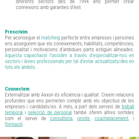
diferents sectors des de 1994 ens permet crear
connexions amb garanties d'èxit.
Prescrivim
Per aconseguir el
matching
perfecte entre empreses i persones
ens assegurem que els coneixements, habilitats, competències,
personalitat i motivacions d'ambdues parts estiguin alineades.
Aquesta capacitació l’assolim a través d'especialitzar-nos en
sectors i àrees professionals per tal d'estar actualitzats/des en
tots els àmbits.
Connectem
Externalitzar amb Axxon és eficiència i qualitat. Creem relacions
profundes que ens permeten complir amb els objectius de les
empreses i candidats/es. A més, a part dels serveis de
treball
temporal
i
selecció de personal
també oferim altres sortides
com el servei de
consultoria
,
onsite
,
coachplacement
, i
formació
.