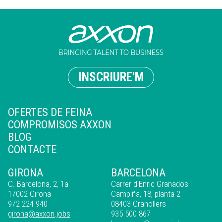
INSCRIURE'M
OFERTES DE FEINA
COMPROMISOS AXXON
BLOG
CONTACTE
GIRONA
BARCELONA
C. Barcelona, 2, 1a
Carrer d'Enric Granados i
17002 Girona
Campiña, 18, planta 2
972 224 940
08403 Granollers
girona@axxon.jobs
935 500 867