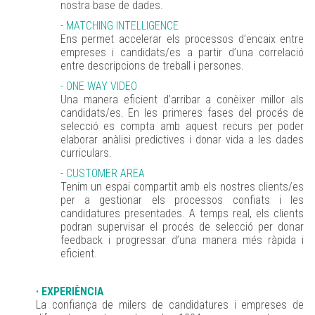
nostra base de dades.
- MATCHING INTELLIGENCE
Ens permet accelerar els processos d’encaix entre
empreses i candidats/es a partir d’una correlació
entre descripcions de treball i persones.
- ONE WAY VIDEO
Una manera eficient d’arribar a conèixer millor als
candidats/es. En les primeres fases del procés de
selecció es compta amb aquest recurs per poder
elaborar anàlisi predictives i donar vida a les dades
curriculars.
- CUSTOMER AREA
Tenim un espai compartit amb els nostres clients/es
per a gestionar els processos confiats i les
candidatures presentades. A temps real, els clients
podran supervisar el procés de selecció per donar
feedback i progressar d’una manera més ràpida i
eficient.
· EXPERIÈNCIA
La confiança de milers de candidatures i empreses de