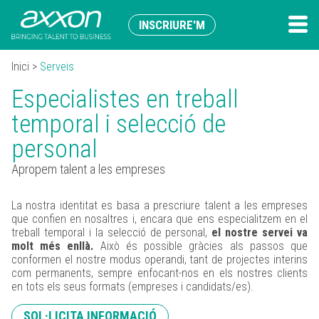
INSCRIURE'M
Inici
>
Serveis
Especialistes en treball
temporal i selecció de
personal
Apropem talent a les empreses
La nostra identitat es basa a prescriure talent a les empreses
que confien en nosaltres i, encara que ens especialitzem en el
treball temporal i la selecció de personal,
el nostre servei va
molt més enllà.
Això és possible gràcies als passos que
conformen el nostre
modus operandi
, tant de projectes interins
com permanents, sempre enfocant-nos en els nostres clients
en tots els seus formats (empreses i candidats/es).
SOL·LICITA INFORMACIÓ