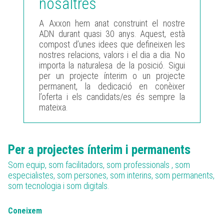
nosaltres
A Axxon hem anat construint el nostre
ADN durant quasi 30 anys. Aquest, està
compost d’unes idees que defineixen les
nostres relacions, valors i el dia a dia. No
importa la naturalesa de la posició. Sigui
per un projecte ínterim o un projecte
permanent, la dedicació en conèixer
l’oferta i els candidats/es és sempre la
mateixa.
Per a projectes ínterim i permanents
Som equip, som facilitadors, som professionals , som
especialistes, som persones, som interins, som permanents,
som tecnologia i som digitals.
Coneixem