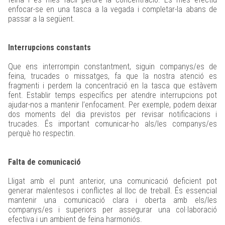
enfocar-se en una tasca a la vegada i completar-la abans de
passar a la següent.
Interrupcions constants
Que ens interrompin constantment, siguin companys/es de
feina, trucades o missatges, fa que la nostra atenció es
fragmenti i perdem la concentració en la tasca que estàvem
fent. Establir temps específics per atendre interrupcions pot
ajudar-nos a mantenir l’enfocament. Per exemple, podem deixar
dos moments del dia previstos per revisar notificacions i
trucades. És important comunicar-ho als/les companys/es
perquè ho respectin.
Falta de comunicació
Lligat amb el punt anterior, una comunicació deficient pot
generar malentesos i conflictes al lloc de treball. És essencial
mantenir una comunicació clara i oberta amb els/les
companys/es i superiors per assegurar una col·laboració
efectiva i un ambient de feina harmoniós.