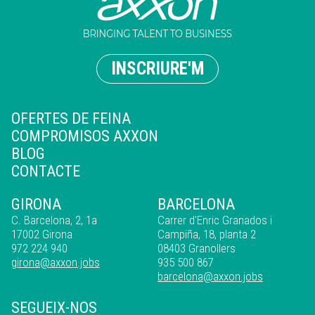
INSCRIURE'M
OFERTES DE FEINA
COMPROMISOS AXXON
BLOG
CONTACTE
GIRONA
BARCELONA
C. Barcelona, 2, 1a
Carrer d'Enric Granados i
17002 Girona
Campiña, 18, planta 2
972 224 940
08403 Granollers
girona@axxon.jobs
935 500 867
barcelona@axxon.jobs
SEGUEIX-NOS