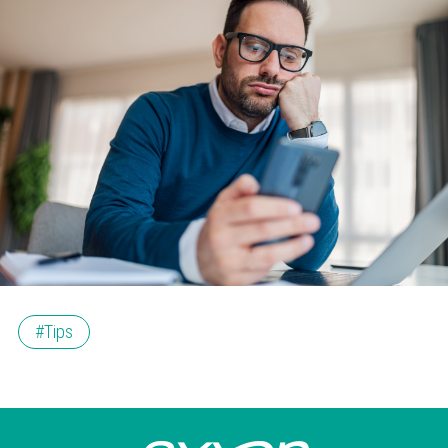
#Tips